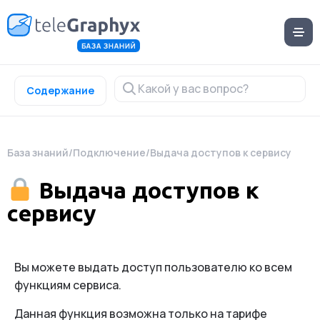
Содержание
База знаний
/
Подключение
/
Выдача доступов к сервису
Выдача доступов к
сервису
Вы можете выдать доступ пользователю ко всем
функциям сервиса.
Данная функция возможна только на тарифе