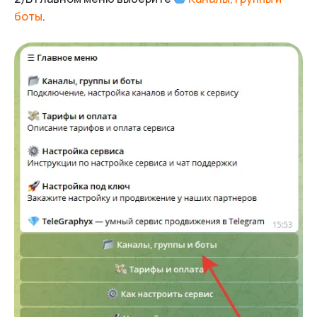
боты
.