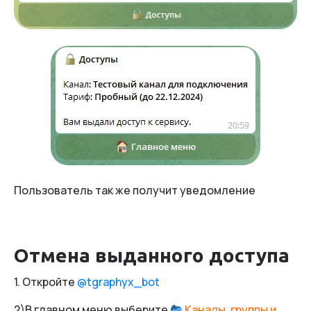
Пользователь так же получит уведомление
Отмена выданного доступа
1. Откройте
@tgraphyx_bot
2)В главном меню выберите
Каналы, группы и